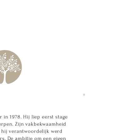
 in 1978. Hij liep eerst stage
erpen. Zijn vakbekwaamheid
 hij verantwoordelijk werd
rs. De ambitie om een eigen