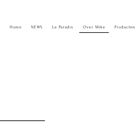
Home
NEWS
Le Paradis
Over Mike
Producte
EECKMANS