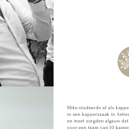
Mike studeerde af als kapper
in een kapperszaak in Antw
en inzet zorgden algauw dat
voor een team van 10 kappe